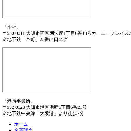
『本社』
〒550-0011 大阪市西区阿波座1丁目6番13号カーニープレイス
※地下鉄「本町」23番出口スグ
『港晴事業所』
〒552-0023 大阪市港区港晴5丁目6番21号
※地下鉄中央線「大阪港」より徒歩7分
ホーム
企業理念