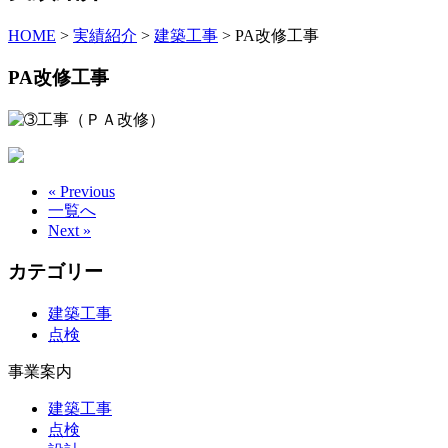
HOME
>
実績紹介
>
建築工事
>
PA改修工事
PA改修工事
« Previous
一覧へ
Next »
カテゴリー
建築工事
点検
事業案内
建築工事
点検