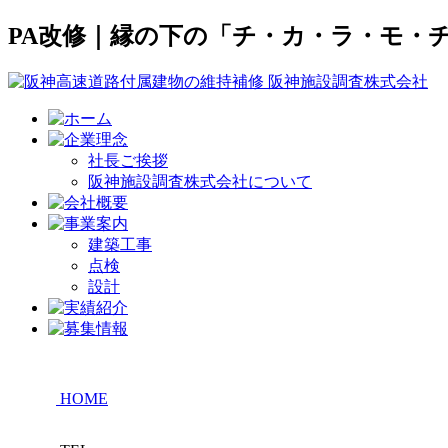
PA改修｜縁の下の「チ・カ・ラ・モ・
社長ご挨拶
阪神施設調査株式会社について
建築工事
点検
設計
HOME